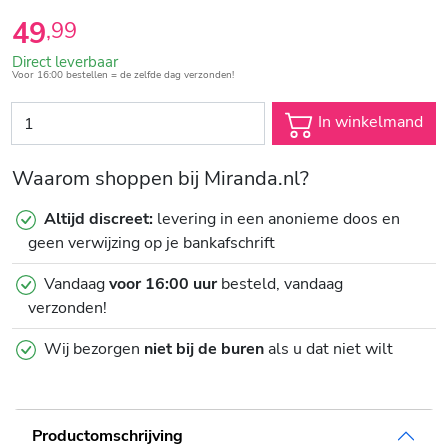
49
,
99
Direct leverbaar
Voor 16:00 bestellen = de zelfde dag verzonden!
In winkelmand
Waarom shoppen bij Miranda.nl?
Altijd discreet:
levering in een anonieme doos en
geen verwijzing op je bankafschrift
Vandaag
voor 16:00 uur
besteld, vandaag
verzonden!
Wij bezorgen
niet bij de buren
als u dat niet wilt
Productomschrijving