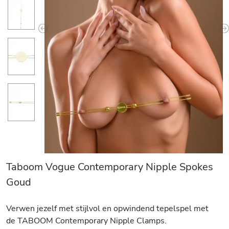
Previous
N
Taboom Vogue Contemporary Nipple Spokes
Goud
Verwen jezelf met stijlvol en opwindend tepelspel met
de TABOOM Contemporary Nipple Clamps.