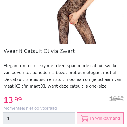
Wear It Catsuit Olivia Zwart
Elegant en toch sexy met deze spannende catsuit welke
van boven tot beneden is bezet met een elegant motief.
De catsuit is elastisch en sluit mooi aan om je lichaam van
maat XS t/m maat XL want deze catsuit is one-size.
19
13
,
99
,
99
Momenteel niet op voorraad
In winkelmand