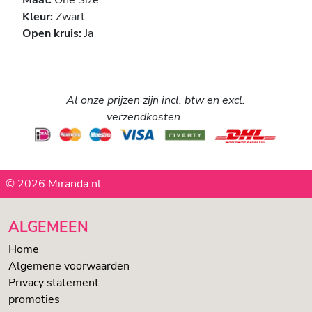
Maat:
One Size
Kleur:
Zwart
Open kruis:
Ja
Al onze prijzen zijn incl. btw en excl.
verzendkosten.
© 2026 Miranda.nl
ALGEMEEN
Home
Algemene voorwaarden
Privacy statement
promoties