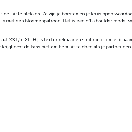
de juiste plekken. Zo zijn je borsten en je kruis open waardoor j
kt is met een bloemenpatroon. Het is een off-shoulder model 
aat XS t/m XL. Hij is lekker rekbaar en sluit mooi om je lichaam
 krijgt echt de kans niet om hem uit te doen als je partner een