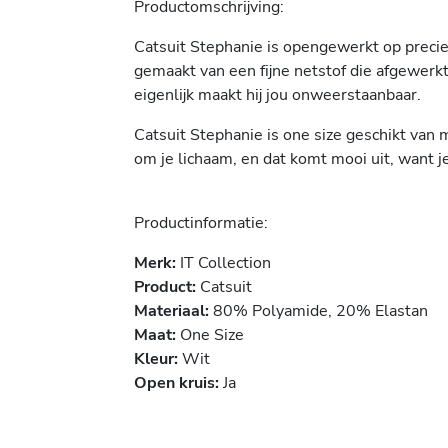
Productomschrijving:
Catsuit Stephanie is opengewerkt op precies 
gemaakt van een fijne netstof die afgewer
eigenlijk maakt hij jou onweerstaanbaar.
Catsuit Stephanie is one size geschikt van m
om je lichaam, en dat komt mooi uit, want je
Productinformatie:
Merk:
IT Collection
Product:
Catsuit
Materiaal:
80% Polyamide, 20% Elastan
Maat:
One Size
Kleur:
Wit
Open kruis:
Ja