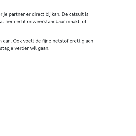
e partner er direct bij kan. De catsuit is
wat hem echt onweerstaanbaar maakt, of
 aan. Ook voelt de fijne netstof prettig aan
 stapje verder wil gaan.