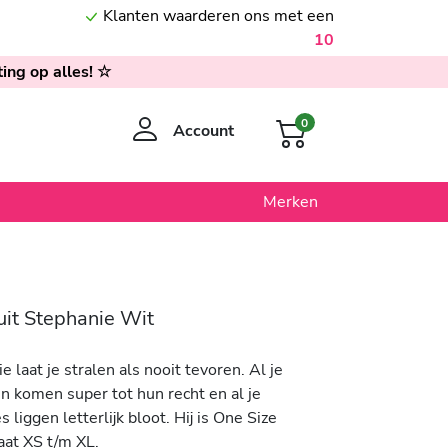
Klanten waarderen ons met een
10
ing op alles! ☆
0
Account
Merken
uit Stephanie Wit
e laat je stralen als nooit tevoren. Al je
n komen super tot hun recht en al je
 liggen letterlijk bloot. Hij is One Size
aat XS t/m XL.