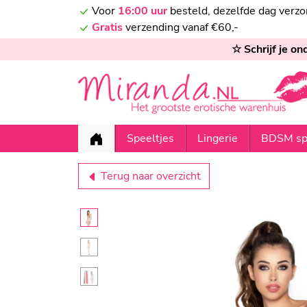
Voor
16:00 uur
besteld, dezelfde dag verz
Gratis
verzending vanaf €60,-
☆ Schrijf je o
Speeltjes
Lingerie
BDSM sp
Terug naar overzicht