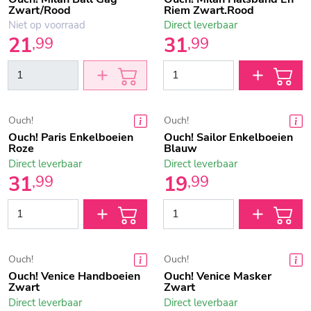
Zwart/Rood
Riem Zwart.Rood
Niet op voorraad
Direct leverbaar
21
31
,
99
,
99
Ouch!
Ouch!
Ouch! Paris Enkelboeien
Ouch! Sailor Enkelboeien
Roze
Blauw
Direct leverbaar
Direct leverbaar
31
19
,
99
,
99
Ouch!
Ouch!
Ouch! Venice Handboeien
Ouch! Venice Masker
Zwart
Zwart
Direct leverbaar
Direct leverbaar