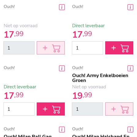
Ouch!
Ouch!
Niet op voorraad
Direct leverbaar
17
17
,
99
,
99
Ouch!
Ouch!
Ouch! Army Enkelboeien
Groen
Direct leverbaar
Niet op voorraad
17
19
,
99
,
99
Ouch!
Ouch!
Ouch! Milan Ball Gag
Ouch! Milan Halsband En