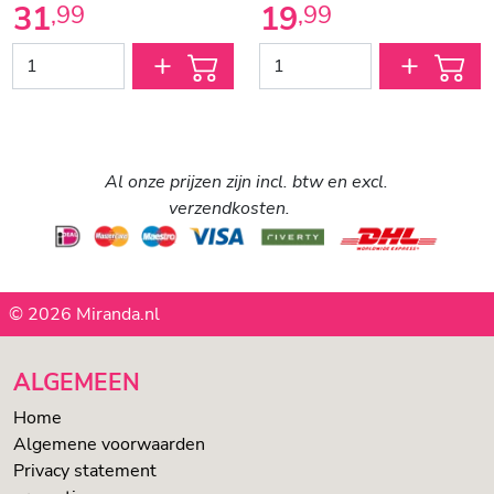
31
19
,
99
,
99
Al onze prijzen zijn incl. btw en excl.
verzendkosten.
© 2026 Miranda.nl
ALGEMEEN
Home
Algemene voorwaarden
Privacy statement